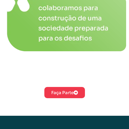
Faça parte conosco desse movimento de
transformação da sociedade, compartilhando
suas ideias e sugerindo projetos.
Faça Parte