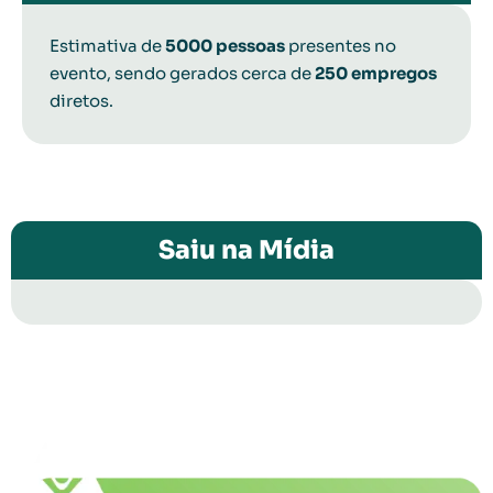
Estimativa de
5000
pessoas
presentes no
evento, sendo gerados cerca de
250 empregos
diretos.
Saiu na Mídia