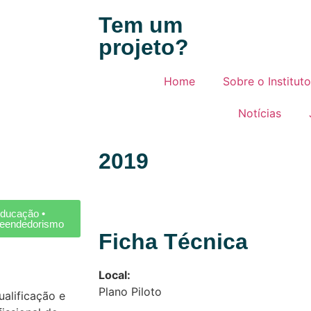
Tem um
projeto?
Home
Sobre o Instituto
Notícias
2019
ducação •
eendedorismo
Ficha Técnica
Local:
Plano Piloto
alificação e