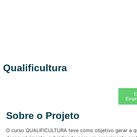
Qualificultura
E
Empr
Sobre o Projeto
O curso QUALIFICULTURA teve como objetivo gerar a qu