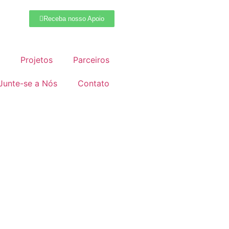
Receba nosso Apoio
Projetos
Parceiros
Junte-se a Nós
Contato