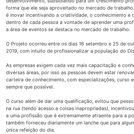
desenvolvimento, subsidiando para um crescimento prof
forma que ele seja aproveitado no mercado de trabalho
é inovar incentivando a criatividade, o conhecimento e 
dentro de cada pessoa a vontade de aprender uma profi
a área de eventos se destaca no mercado de trabalho.
O Projeto ocorreu entre os dias 16 setembro e 25 de ou
2019, com intuito de profissionalizar a população do Dis
As empresas exigem cada vez mais capacitação e con
diversas áreas, por isso as pessoas devem estar renova
carteira de conhecimento, com especializações, curso e
sempre que possível.
O curso além de dar uma qualificação, evitou que pess
na rua (tendo acesso a coisas inapropriadas), incentivo
a uma profissão que é extremamente atraente para a p
também forneceu diariamente um lanche que para alguns
única refeição do dia.